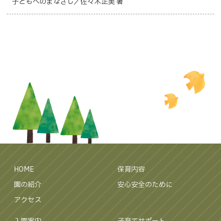
子どもへのまなざし／佐々木正美 著
HOME
保育内容
園の紹介
安心安全のために
アクセス