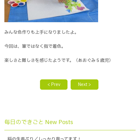
みんな色作りも上手になりましたよ。
今回は、筆ではなく指で着色。
楽しさと難しさを感じたようです。（あおぐみ５歳児）
< Prev
Next >
毎日のできごと New Posts
稲の生長ぶり／しっかり育ってます！