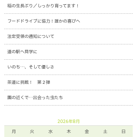
稲の生長ぶり／しっかり育ってます！
フードドライブに協力！誰かの喜びへ
法定受領の通知について
道の駅へ見学に
いのち…、そして優しさ
茶道に挑戦！ 第２弾
園の近くで…出会った虫たち
2026年8月
月
火
水
木
金
土
日