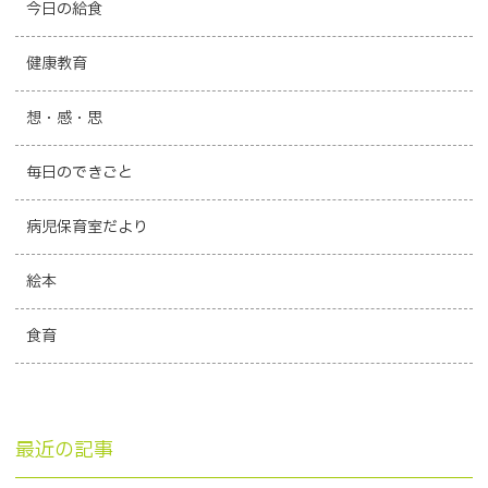
今日の給食
健康教育
想・感・思
毎日のできごと
病児保育室だより
絵本
食育
最近の記事