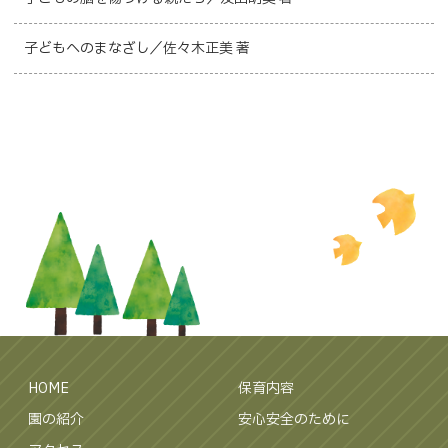
子どもへのまなざし／佐々木正美 著
HOME
保育内容
園の紹介
安心安全のために