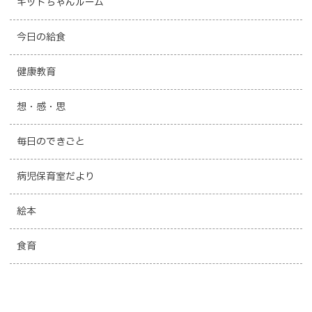
キットちゃんルーム
今日の給食
健康教育
想・感・思
毎日のできごと
病児保育室だより
絵本
食育