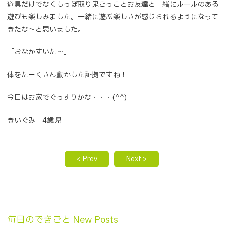
遊具だけでなくしっぽ取り鬼ごっことお友達と一緒にルールのある
遊びも楽しみました。一緒に遊ぶ楽しさが感じられるようになって
きたな～と思いました。
「おなかすいた～」
体をたーくさん動かした証拠ですね！
今日はお家でぐっすりかな・・・(^^)
きいぐみ 4歳児
< Prev
Next >
毎日のできごと New Posts