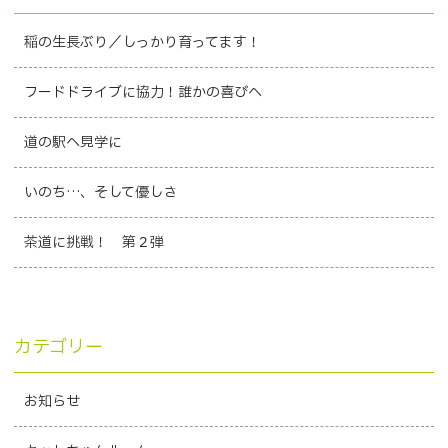
稲の生長ぶり／しっかり育ってます！
フードドライブに協力！誰かの喜びへ
道の駅へ見学に
いのち…、そして優しさ
茶道に挑戦！ 第２弾
カテゴリー
お知らせ