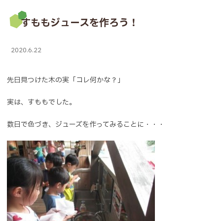
すももジュースを作ろう！
2020.6.22
先日見つけた木の実「コレ何かな？」
実は、すももでした。
数日で色づき、ジューズを作ってみることに・・・