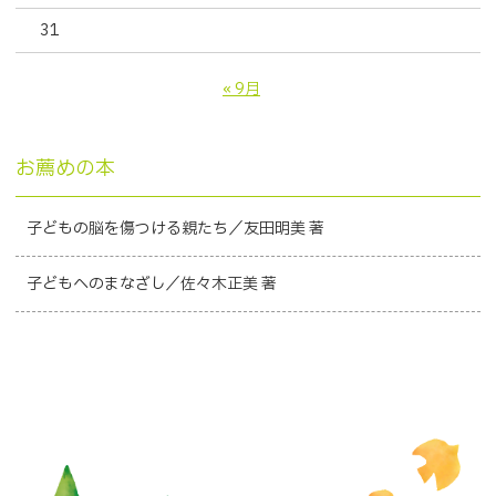
31
« 9月
お薦めの本
子どもの脳を傷つける親たち／友田明美 著
子どもへのまなざし／佐々木正美 著