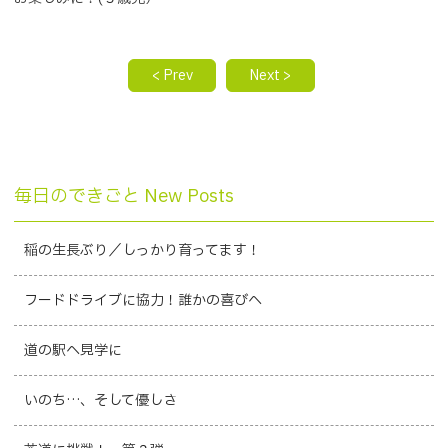
< Prev
Next >
毎日のできごと New Posts
稲の生長ぶり／しっかり育ってます！
フードドライブに協力！誰かの喜びへ
道の駅へ見学に
いのち…、そして優しさ