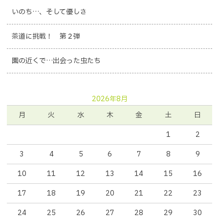
いのち…、そして優しさ
茶道に挑戦！ 第２弾
園の近くで…出会った虫たち
2026年8月
月
火
水
木
金
土
日
1
2
3
4
5
6
7
8
9
10
11
12
13
14
15
16
17
18
19
20
21
22
23
24
25
26
27
28
29
30