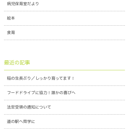
病児保育室だより
絵本
食育
最近の記事
稲の生長ぶり／しっかり育ってます！
フードドライブに協力！誰かの喜びへ
法定受領の通知について
道の駅へ見学に