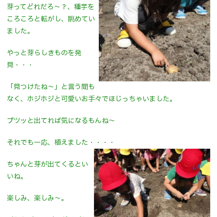
芽ってどれだろ～？、種芋を
ころころと転がし、眺めてい
ました。
やっと芽らしきものを発
見・・・
「見つけたね～」と言う間も
なく、ホジホジと可愛いお手々でほじっちゃいました。
プツッと出てれば気になるもんね～
それでも一応、植えました・・・・
ちゃんと芽が出てくるとい
いね。
楽しみ、楽しみ～。