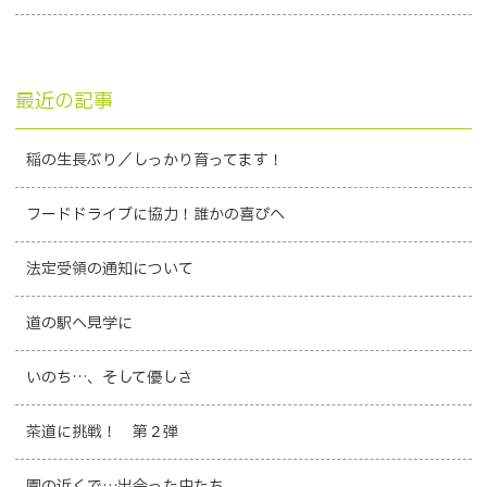
最近の記事
稲の生長ぶり／しっかり育ってます！
フードドライブに協力！誰かの喜びへ
法定受領の通知について
道の駅へ見学に
いのち…、そして優しさ
茶道に挑戦！ 第２弾
園の近くで…出会った虫たち