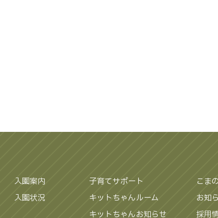
入園案内
子育てサポート
こま
入園状況
キットちゃんルーム
お知
キットちゃんお知らせ
採用