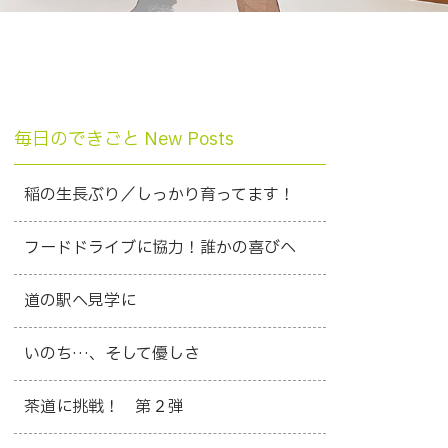
毎日のできごと New Posts
稲の生長ぶり／しっかり育ってます！
フードドライブに協力！誰かの喜びへ
道の駅へ見学に
いのち…、そして優しさ
茶道に挑戦！ 第２弾