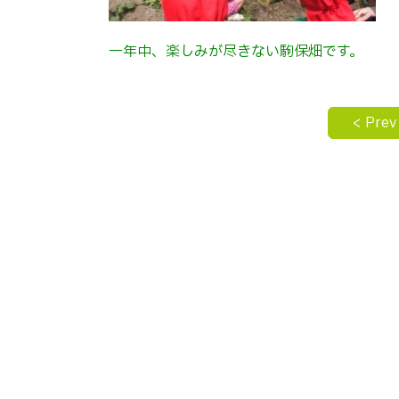
一年中、楽しみが尽きない駒保畑です。
< Prev