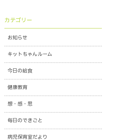
カテゴリー
お知らせ
キットちゃんルーム
今日の給食
健康教育
想・感・思
毎日のできごと
病児保育室だより