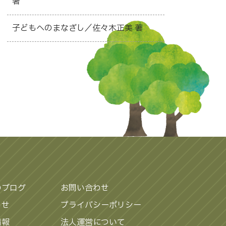
著
子どもへのまなざし／佐々木正美 著
のブログ
お問い合わせ
らせ
プライバシーポリシー
情報
法人運営について