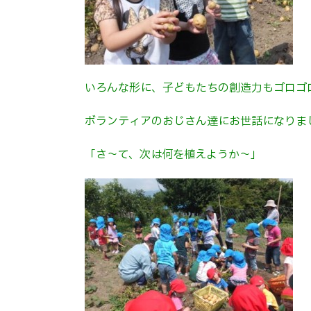
いろんな形に、子どもたちの創造力もゴロゴ
ボランティアのおじさん達にお世話になりま
「さ～て、次は何を植えようか～」