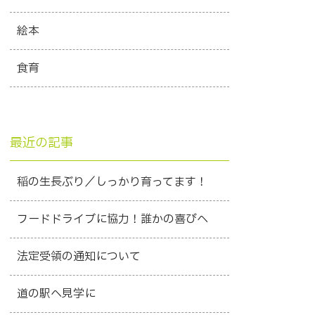
絵本
食育
最近の記事
稲の生長ぶり／しっかり育ってます！
フードドライブに協力！誰かの喜びへ
法定受領の通知について
道の駅へ見学に