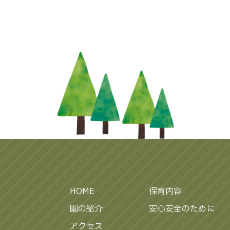
HOME
保育内容
園の紹介
安心安全のために
アクセス