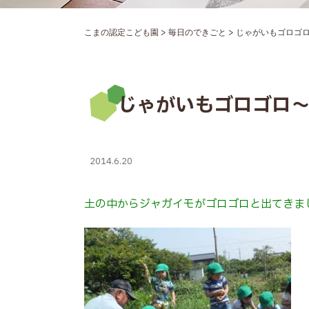
>
>
こまの認定こども園
毎日のできごと
じゃがいもゴロゴ
じゃがいもゴロゴロ
2014.6.20
土の中からジャガイモがゴロゴロと出てきま