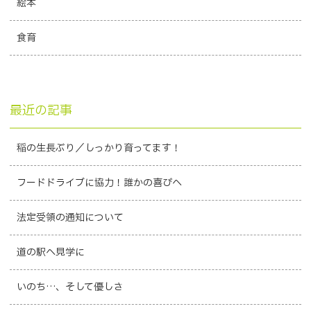
絵本
食育
最近の記事
稲の生長ぶり／しっかり育ってます！
フードドライブに協力！誰かの喜びへ
法定受領の通知について
道の駅へ見学に
いのち…、そして優しさ