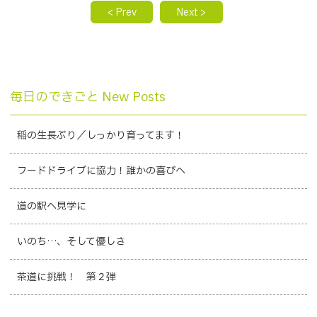
< Prev
Next >
毎日のできごと New Posts
稲の生長ぶり／しっかり育ってます！
フードドライブに協力！誰かの喜びへ
道の駅へ見学に
いのち…、そして優しさ
茶道に挑戦！ 第２弾