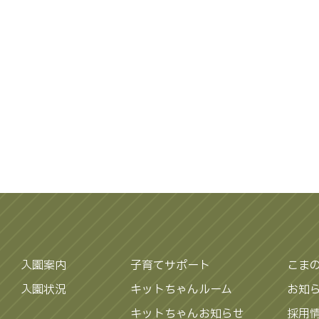
入園案内
子育てサポート
こま
入園状況
キットちゃんルーム
お知
キットちゃんお知らせ
採用