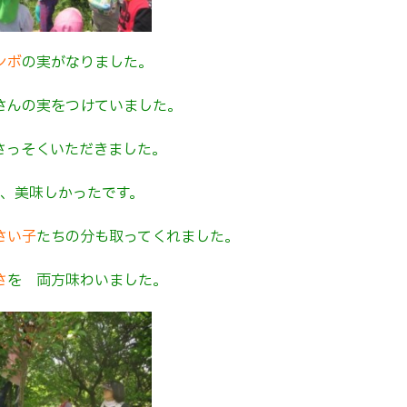
ンボ
の実がなりました。
さんの実をつけていました。
さっそくいただきました。
て、美味しかったです。
さい子
たちの分も取ってくれました。
さ
を 両方味わいました。