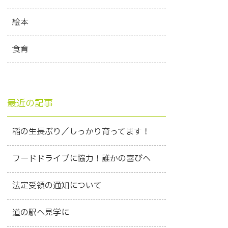
絵本
食育
最近の記事
稲の生長ぶり／しっかり育ってます！
フードドライブに協力！誰かの喜びへ
法定受領の通知について
道の駅へ見学に