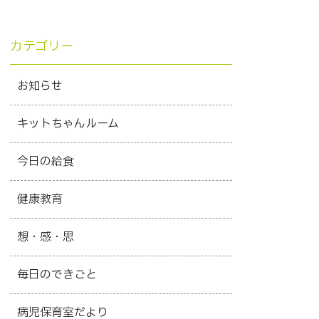
カテゴリー
お知らせ
キットちゃんルーム
今日の給食
健康教育
想・感・思
毎日のできごと
病児保育室だより