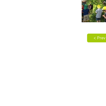
< Prev