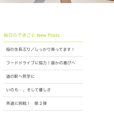
毎日のできごと New Posts
稲の生長ぶり／しっかり育ってます！
フードドライブに協力！誰かの喜びへ
道の駅へ見学に
いのち…、そして優しさ
茶道に挑戦！ 第２弾