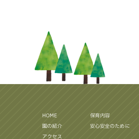
HOME
保育内容
園の紹介
安心安全のために
アクセス