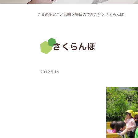
>
>
こまの認定こども園
毎日のできごと
さくらんぼ
さくらんぼ
2012.5.16