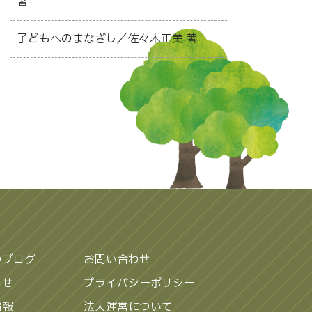
著
子どもへのまなざし／佐々木正美 著
のブログ
お問い合わせ
らせ
プライバシーポリシー
情報
法人運営について