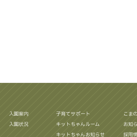
入園案内
子育てサポート
こま
入園状況
キットちゃんルーム
お知
キットちゃんお知らせ
採用