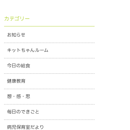
カテゴリー
お知らせ
キットちゃんルーム
今日の給食
健康教育
想・感・思
毎日のできごと
病児保育室だより