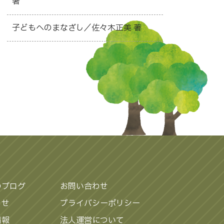
著
子どもへのまなざし／佐々木正美 著
のブログ
お問い合わせ
らせ
プライバシーポリシー
情報
法人運営について