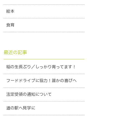
絵本
食育
最近の記事
稲の生長ぶり／しっかり育ってます！
フードドライブに協力！誰かの喜びへ
法定受領の通知について
道の駅へ見学に