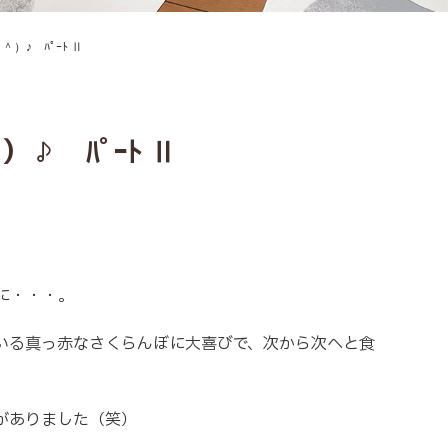
）♪ ﾊﾟｰﾄ Ⅱ
♪ ﾊﾟｰﾄ Ⅱ
に・・・。
いる真っ赤なさくらんぼに大喜びで、次から次へと食
がありました（笑）