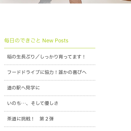
毎日のできごと New Posts
稲の生長ぶり／しっかり育ってます！
フードドライブに協力！誰かの喜びへ
道の駅へ見学に
いのち…、そして優しさ
茶道に挑戦！ 第２弾