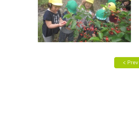
< Prev