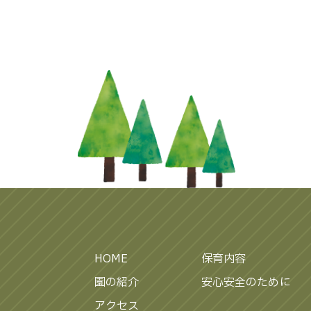
HOME
保育内容
園の紹介
安心安全のために
アクセス