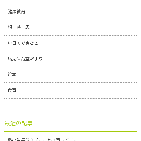
健康教育
想・感・思
毎日のできごと
病児保育室だより
絵本
食育
最近の記事
稲の生長ぶり／しっかり育ってます！