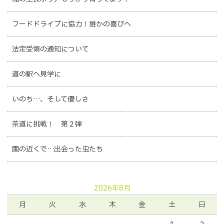
フードドライブに協力！誰かの喜びへ
法定受領の通知について
道の駅へ見学に
いのち…、そして優しさ
茶道に挑戦！ 第２弾
園の近くで…出会った虫たち
2026年8月
月
火
水
木
金
土
日