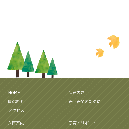
HOME
保育内容
園の紹介
安心安全のために
アクセス
入園案内
子育てサポート