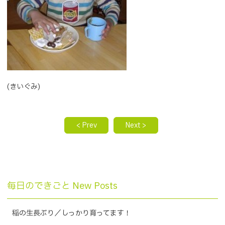
(きいぐみ)
< Prev
Next >
毎日のできごと New Posts
稲の生長ぶり／しっかり育ってます！