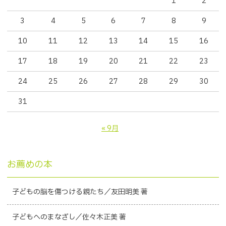
1
2
3
4
5
6
7
8
9
10
11
12
13
14
15
16
17
18
19
20
21
22
23
24
25
26
27
28
29
30
31
« 9月
お薦めの本
子どもの脳を傷つける親たち／友田明美 著
子どもへのまなざし／佐々木正美 著