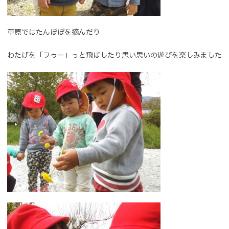
草原ではたんぽぽを摘んだり
わたげを「フゥー」っと飛ばしたり思い思いの遊びを楽しみました