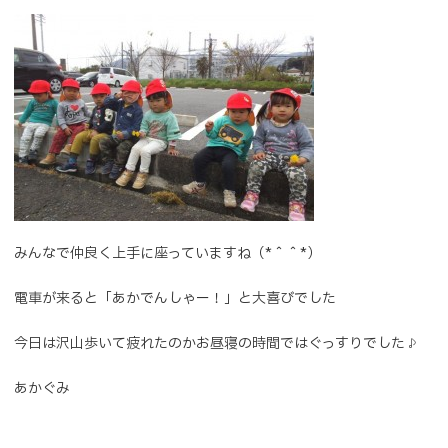
みんなで仲良く上手に座っていますね（*＾＾*）
電車が来ると「あかでんしゃー！」と大喜びでした
今日は沢山歩いて疲れたのかお昼寝の時間ではぐっすりでした♪
あかぐみ