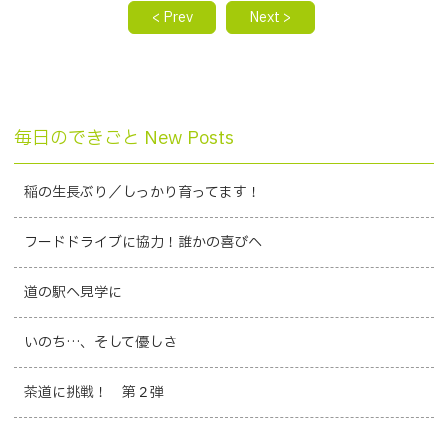
< Prev
Next >
毎日のできごと New Posts
稲の生長ぶり／しっかり育ってます！
フードドライブに協力！誰かの喜びへ
道の駅へ見学に
いのち…、そして優しさ
茶道に挑戦！ 第２弾