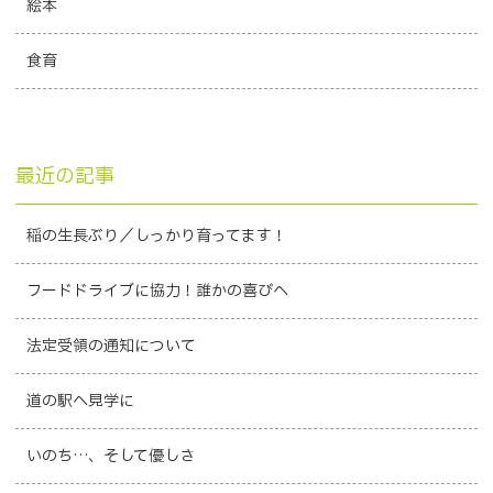
絵本
食育
最近の記事
稲の生長ぶり／しっかり育ってます！
フードドライブに協力！誰かの喜びへ
法定受領の通知について
道の駅へ見学に
いのち…、そして優しさ