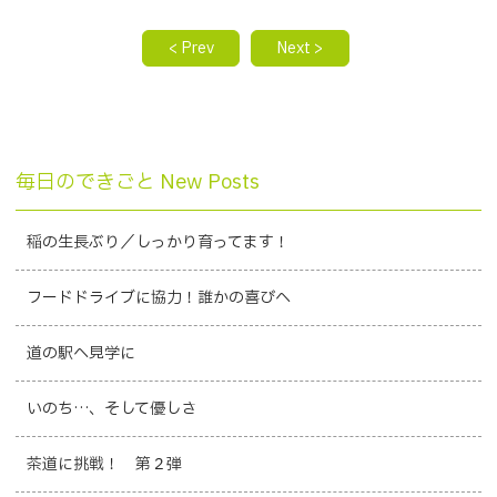
< Prev
Next >
毎日のできごと New Posts
稲の生長ぶり／しっかり育ってます！
フードドライブに協力！誰かの喜びへ
道の駅へ見学に
いのち…、そして優しさ
茶道に挑戦！ 第２弾