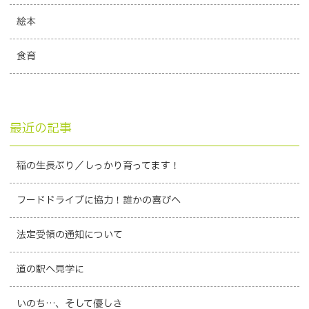
絵本
食育
最近の記事
稲の生長ぶり／しっかり育ってます！
フードドライブに協力！誰かの喜びへ
法定受領の通知について
道の駅へ見学に
いのち…、そして優しさ