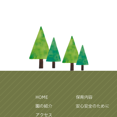
HOME
保育内容
園の紹介
安心安全のために
アクセス