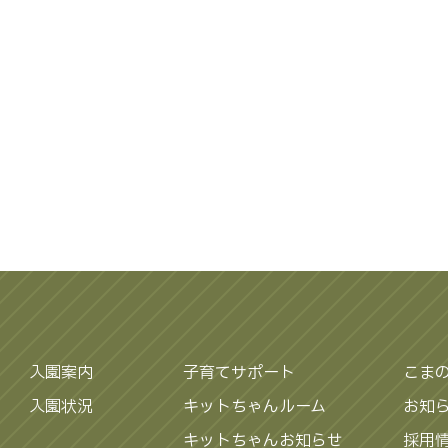
入園案内
子育てサポート
こま
入園状況
キットちゃんルーム
お知
キットちゃんお知らせ
採用