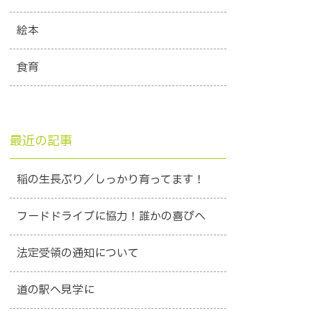
絵本
食育
最近の記事
稲の生長ぶり／しっかり育ってます！
フードドライブに協力！誰かの喜びへ
法定受領の通知について
道の駅へ見学に