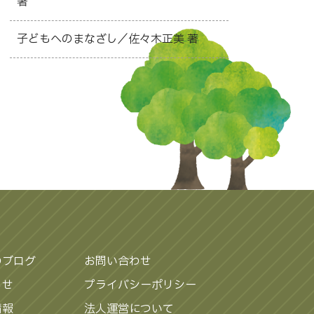
著
子どもへのまなざし／佐々木正美 著
のブログ
お問い合わせ
らせ
プライバシーポリシー
情報
法人運営について