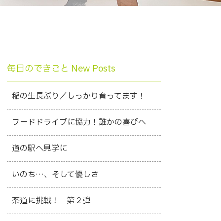
毎日のできごと New Posts
稲の生長ぶり／しっかり育ってます！
フードドライブに協力！誰かの喜びへ
道の駅へ見学に
いのち…、そして優しさ
茶道に挑戦！ 第２弾