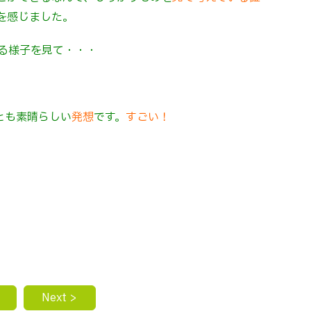
を感じました。
る様子を見て・・・
とも素晴らしい
発想
です。
すごい！
Next >