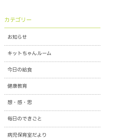
カテゴリー
お知らせ
キットちゃんルーム
今日の給食
健康教育
想・感・思
毎日のできごと
病児保育室だより