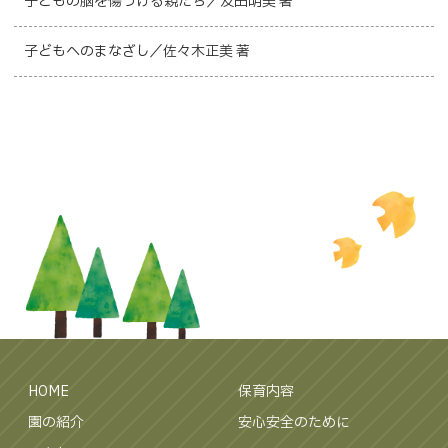
子どもの脳を傷つける親たち／友田明美 著
子どもへのまなざし／佐々木正美 著
HOME
保育内容
園の紹介
安心安全のために