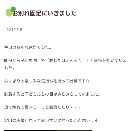
お別れ園足にいきました
2019.3.8
今日はお別れ遠足でした。
昨日から子ども同士で「あしたはえんそく！」と期待を抱いていま
した。
おにぎりと楽しみな気持ちを持って出発です☆
到着すると子どもたちの目はきらきらしていました。
見て触れて驚きじーっと観察したり・・・
沢山の表情が見られ良い学びになったかと思います。