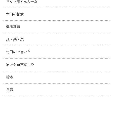
キットちゃんルーム
今日の給食
健康教育
想・感・思
毎日のできごと
病児保育室だより
絵本
食育