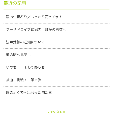
最近の記事
稲の生長ぶり／しっかり育ってます！
フードドライブに協力！誰かの喜びへ
法定受領の通知について
道の駅へ見学に
いのち…、そして優しさ
茶道に挑戦！ 第２弾
園の近くで…出会った虫たち
2026年8月