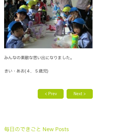
みんなの素敵な思い出になりました。
きい・あお(４．５歳児)
< Prev
Next >
毎日のできごと New Posts