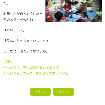
た。
お母さんが作ってくれた自
慢のお弁当だもんね。
「おいしい？」
「うん、むっちゃおいしい～！」
そうだね、聞くまでないよね。
投稿：
帰ったらお弁当の感想を聞いてみます。
やっぱりお弁当って、特別なんですね(^0^)/
< Prev
Next >