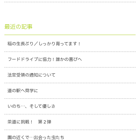
最近の記事
稲の生長ぶり／しっかり育ってます！
フードドライブに協力！誰かの喜びへ
法定受領の通知について
道の駅へ見学に
いのち…、そして優しさ
茶道に挑戦！ 第２弾
園の近くで…出会った虫たち