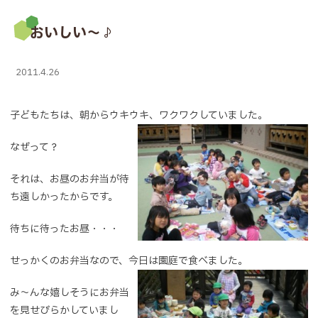
おいしい～♪
2011.4.26
子どもたちは、朝からウキウキ、ワクワクしていました。
なぜって？
それは、お昼のお弁当が待
ち遠しかったからです。
待ちに待ったお昼・・・
せっかくのお弁当なので、今日は園庭で食べました。
み～んな嬉しそうにお弁当
を見せびらかしていまし