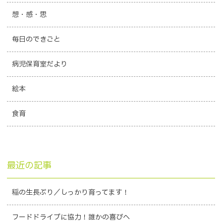
想・感・思
毎日のできごと
病児保育室だより
絵本
食育
最近の記事
稲の生長ぶり／しっかり育ってます！
フードドライブに協力！誰かの喜びへ