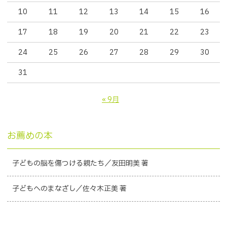
10
11
12
13
14
15
16
17
18
19
20
21
22
23
24
25
26
27
28
29
30
31
« 9月
お薦めの本
子どもの脳を傷つける親たち／友田明美 著
子どもへのまなざし／佐々木正美 著