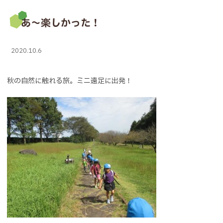
あ～楽しかった！
2020.10.6
秋の自然に触れる旅。ミニ遠足に出発！