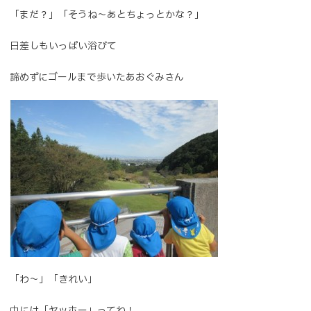
「まだ？」「そうね～あとちょっとかな？」
日差しもいっぱい浴びて
諦めずにゴールまで歩いたあおぐみさん
「わ～」「きれい」
中には「ヤッホー」ってね！