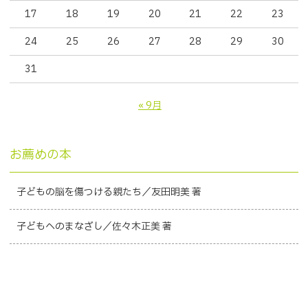
17
18
19
20
21
22
23
24
25
26
27
28
29
30
31
« 9月
お薦めの本
子どもの脳を傷つける親たち／友田明美 著
子どもへのまなざし／佐々木正美 著