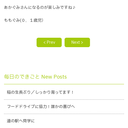
あかぐみさんになるのが楽しみですね♪
ももぐみ(０．１歳児）
< Prev
Next >
毎日のできごと New Posts
稲の生長ぶり／しっかり育ってます！
フードドライブに協力！誰かの喜びへ
道の駅へ見学に