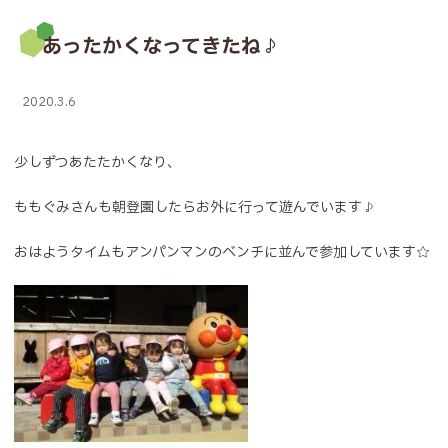
あったかくなってきたね♪
2020.3.6
少しずつあたたかくなり、
ももぐみさんも朝登園したらお外に行って遊んでいます♪
おはようタイムもアンパンマンのベンチに並んで参加しています☆