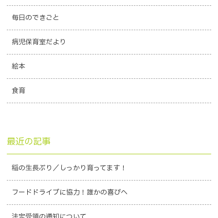
毎日のできごと
病児保育室だより
絵本
食育
最近の記事
稲の生長ぶり／しっかり育ってます！
フードドライブに協力！誰かの喜びへ
法定受領の通知について