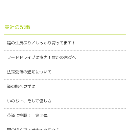
最近の記事
稲の生長ぶり／しっかり育ってます！
フードドライブに協力！誰かの喜びへ
法定受領の通知について
道の駅へ見学に
いのち…、そして優しさ
茶道に挑戦！ 第２弾