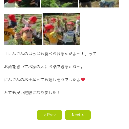
「にんじんのはっぱも食べられるんだよ～！」って
お話をきいてお家の人にお話できるかな～。
にんじんのお土産とても嬉しそうでしたよ
とても良い経験になりました！
< Prev
Next >