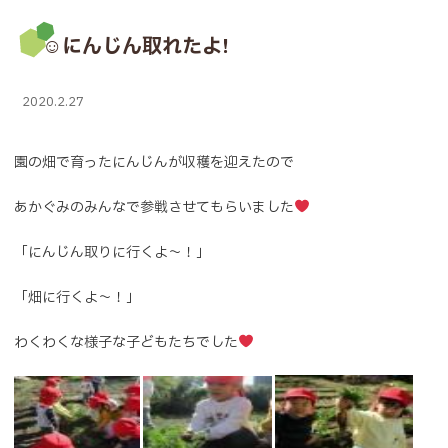
☺にんじん取れたよ!
2020.2.27
園の畑で育ったにんじんが収穫を迎えたので
あかぐみのみんなで参戦させてもらいました
「にんじん取りに行くよ～！」
「畑に行くよ～！」
わくわくな様子な子どもたちでした