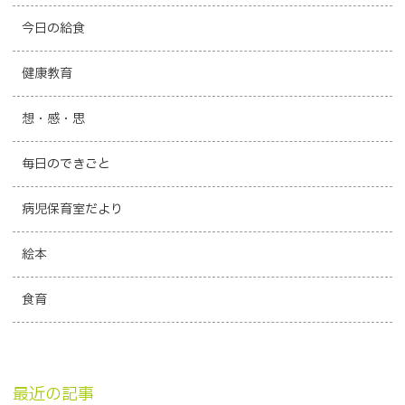
今日の給食
健康教育
想・感・思
毎日のできごと
病児保育室だより
絵本
食育
最近の記事