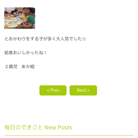
とおかわりをする子が多く大人気でした☆
給食おいしかったね！
２歳児 あか組
< Prev
Next >
毎日のできごと New Posts