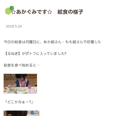
☆あかぐみです☆ 給食の様子
2018.5.24
今日の給食は月曜日に、あか組さん・もも組さんで収穫した
【玉ねぎ】がポトフに入っていました!!
給食を食べ始めると…
「どこかなぁ～?」