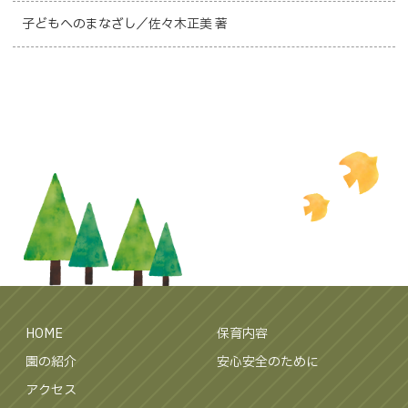
子どもへのまなざし／佐々木正美 著
HOME
保育内容
園の紹介
安心安全のために
アクセス